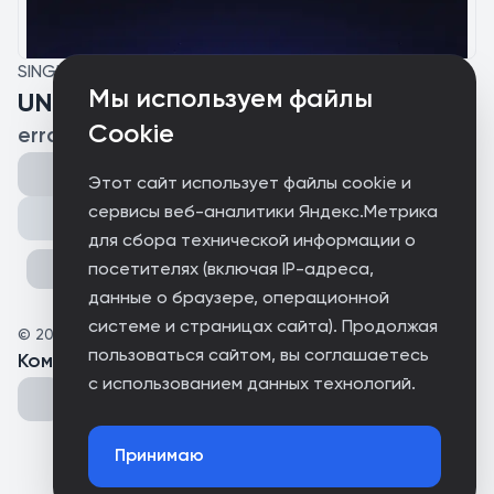
SINGLE
Мы используем файлы
UNISON
Cookie
errortype
Этот сайт использует файлы cookie и
сервисы веб-аналитики Яндекс.Метрика
Поделиться
для сбора технической информации о
посетителях (включая IP-адреса,
данные о браузере, операционной
системе и страницах сайта). Продолжая
©
2026
errortype
пользоваться сайтом, вы соглашаетесь
Комментарии
(
0
)
с использованием данных технологий.
Принимаю