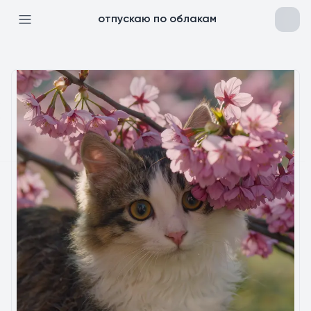
отпускаю по облакам