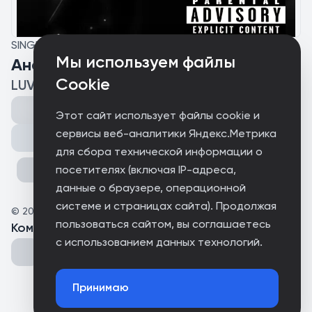
SINGLE
Мы используем файлы
Аналогично
Cookie
LUVVERSIDE
Этот сайт использует файлы cookie и
сервисы веб-аналитики Яндекс.Метрика
Поделиться
для сбора технической информации о
посетителях (включая IP-адреса,
данные о браузере, операционной
системе и страницах сайта). Продолжая
©
2026
Luvverside
пользоваться сайтом, вы соглашаетесь
Комментарии
(
0
)
с использованием данных технологий.
Принимаю