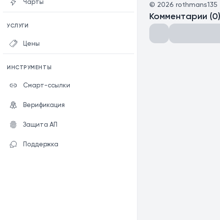
Чарты
©
2026
rothmans135
Комментарии
(
0
УСЛУГИ
Цены
ИНСТРУМЕНТЫ
Смарт-ссылки
Верификация
Защита АП
Поддержка