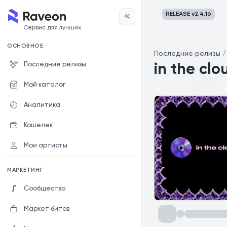
RELEASE v
2.4.16
Сервис для лучших
ОСНОВНОЕ
Последние релизы
Последние релизы
in the clo
Мой каталог
Аналитика
Кошелек
Мои артисты
МАРКЕТИНГ
Сообщество
Маркет битов