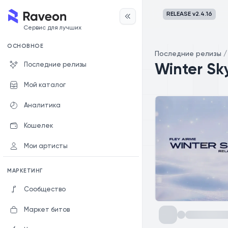
RELEASE v
2.4.16
Сервис для лучших
ОСНОВНОЕ
Последние релизы
Последние релизы
Winter Sk
Мой каталог
Аналитика
Кошелек
Мои артисты
МАРКЕТИНГ
Сообщество
Маркет битов