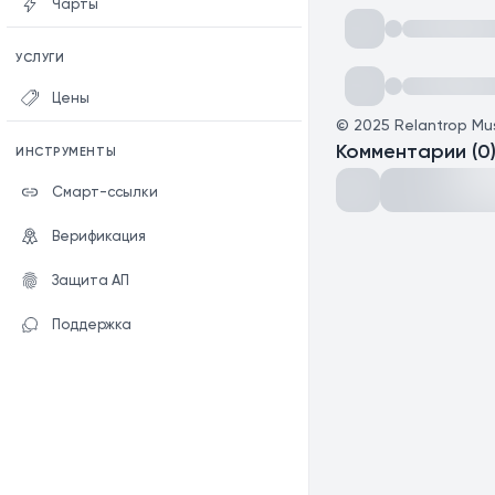
Чарты
УСЛУГИ
Цены
©
2025
Relantrop Mu
Комментарии
(
0
ИНСТРУМЕНТЫ
Смарт-ссылки
Верификация
Защита АП
Поддержка