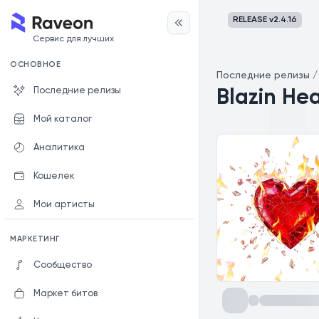
RELEASE v
2.4.16
Сервис для лучших
ОСНОВНОЕ
Последние релизы
Последние релизы
Blazin Hea
Мой каталог
Аналитика
Кошелек
Мои артисты
МАРКЕТИНГ
Сообщество
Маркет битов