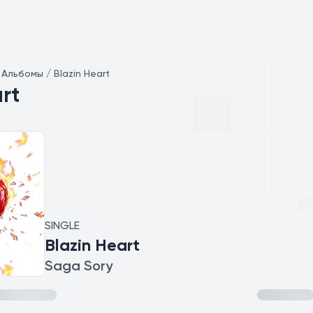
/
Альбомы / Blazin Heart
rt
SINGLE
Blazin Heart
Saga Sory