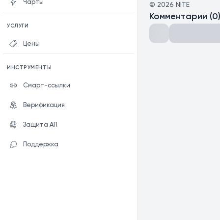
Чарты
©
2026
NITE
Комментарии
(
0
УСЛУГИ
Цены
ИНСТРУМЕНТЫ
Смарт-ссылки
Верификация
Защита АП
Поддержка