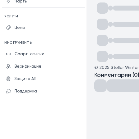
Чарты
УСЛУГИ
Цены
ИНСТРУМЕНТЫ
Смарт-ссылки
Верификация
©
2025
Stellar Winte
Комментарии
(
0
Защита АП
Поддержка