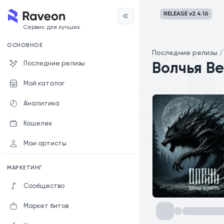
RELEASE v
2.4.16
Сервис для лучших
ОСНОВНОЕ
Последние релизы
Последние релизы
Волчья В
Мой каталог
Аналитика
Кошелек
Мои артисты
МАРКЕТИНГ
Сообщество
Маркет битов