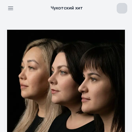
Чукотский хит