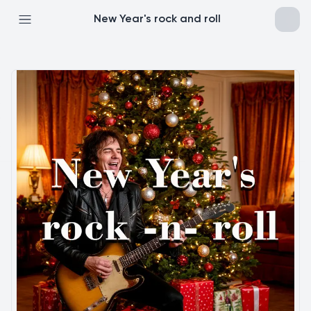
New Year's rock and roll