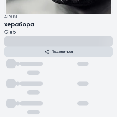
ALBUM
херабора
Gleb
Поделиться