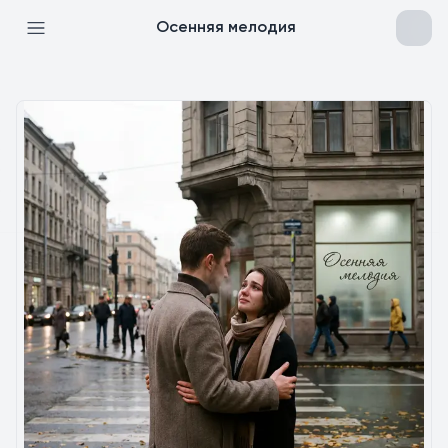
Осенняя мелодия