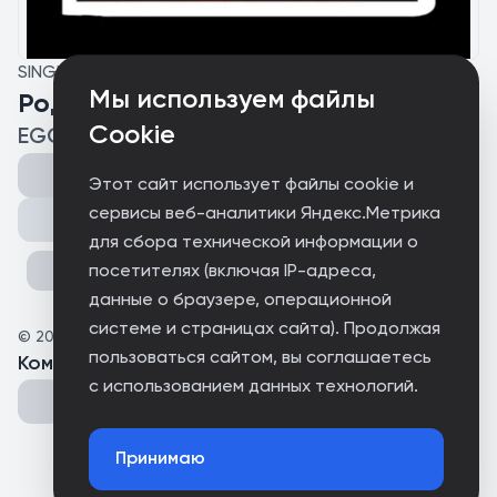
SINGLE
Мы используем файлы
Родными
Cookie
EGO IST
Этот сайт использует файлы cookie и
сервисы веб-аналитики Яндекс.Метрика
Поделиться
для сбора технической информации о
посетителях (включая IP-адреса,
данные о браузере, операционной
системе и страницах сайта). Продолжая
©
2025
EnDiSt
пользоваться сайтом, вы соглашаетесь
Комментарии
(
0
)
с использованием данных технологий.
Принимаю