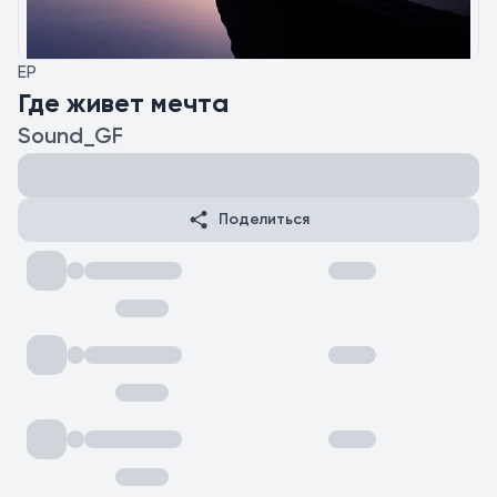
EP
Где живет мечта
Sound_GF
Поделиться