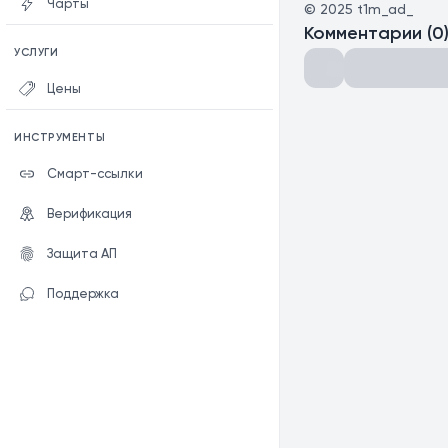
Чарты
©
2025
t1m_ad_
Комментарии
(
0
УСЛУГИ
Цены
ИНСТРУМЕНТЫ
Смарт-ссылки
Верификация
Защита АП
Поддержка