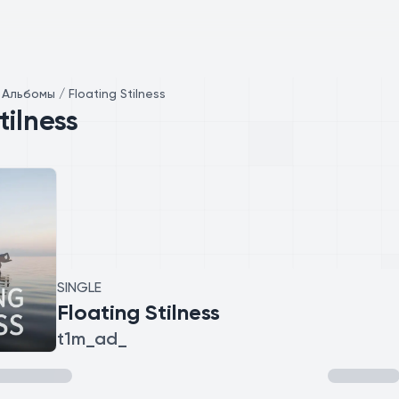
/
Альбомы / Floating Stilness
tilness
SINGLE
Floating Stilness
t1m_ad_