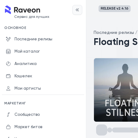
RELEASE v
2.4.16
Сервис для лучших
ОСНОВНОЕ
Последние релизы
Последние релизы
Floating S
Мой каталог
Аналитика
Кошелек
Мои артисты
МАРКЕТИНГ
Сообщество
Маркет битов