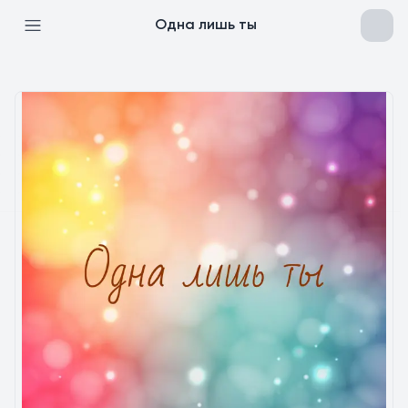
Одна лишь ты