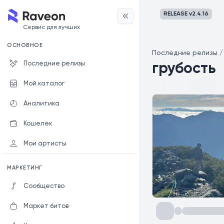
RELEASE v
2.4.16
Сервис для лучших
ОСНОВНОЕ
Последние релизы
Последние релизы
грубость
Мой каталог
Аналитика
Кошелек
Мои артисты
МАРКЕТИНГ
Сообщество
Маркет битов