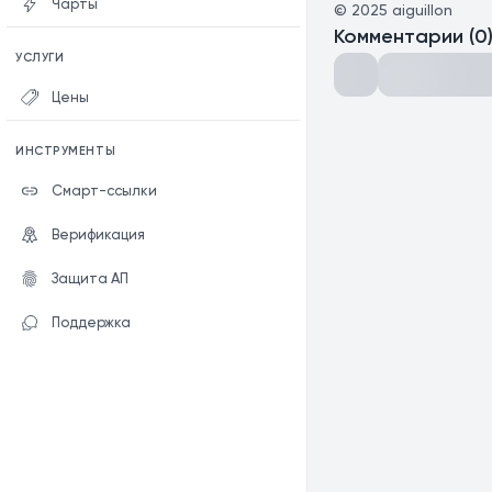
Чарты
©
2025
aiguillon
Комментарии
(
0
УСЛУГИ
Цены
ИНСТРУМЕНТЫ
Смарт-ссылки
Верификация
Защита АП
Поддержка