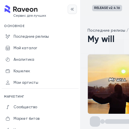
RELEASE v
2.4.16
Сервис для лучших
ОСНОВНОЕ
Последние релизы
Последние релизы
My will
Мой каталог
Аналитика
Кошелек
Мои артисты
МАРКЕТИНГ
Сообщество
Маркет битов