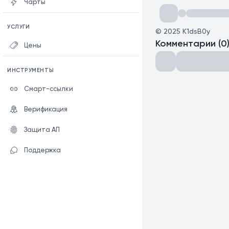
Чарты
УСЛУГИ
©
2025
K1dsB0y
Комментарии
(
0
Цены
ИНСТРУМЕНТЫ
Смарт-ссылки
Верификация
Защита АП
Поддержка