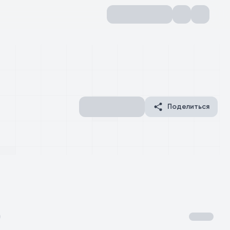
Поделиться