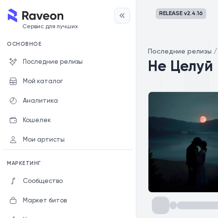
RELEASE v
2.4.16
Сервис для лучших
ОСНОВНОЕ
Последние релизы
Последние релизы
Не Целуй
Мой каталог
Аналитика
Кошелек
Мои артисты
МАРКЕТИНГ
Сообщество
Маркет битов