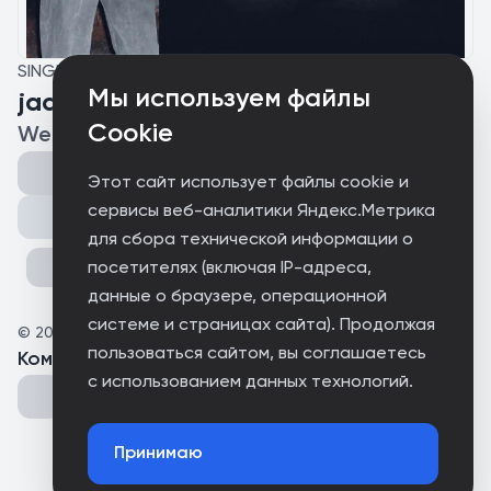
SINGLE
Мы используем файлы
jack skellington
Cookie
Weizer
Этот сайт использует файлы cookie и
сервисы веб-аналитики Яндекс.Метрика
Поделиться
для сбора технической информации о
посетителях (включая IP-адреса,
данные о браузере, операционной
системе и страницах сайта). Продолжая
©
2025
ASTRAL
пользоваться сайтом, вы соглашаетесь
Комментарии
(
0
)
с использованием данных технологий.
Принимаю