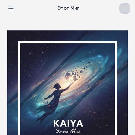
Этот Миг