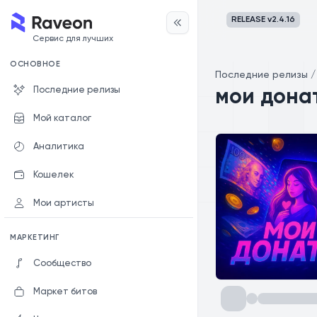
RELEASE v
2.4.16
Сервис для лучших
ОСНОВНОЕ
Последние релизы
Последние релизы
мои дона
Мой каталог
Аналитика
Кошелек
Мои артисты
МАРКЕТИНГ
Сообщество
Маркет битов