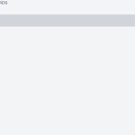
RDS
)