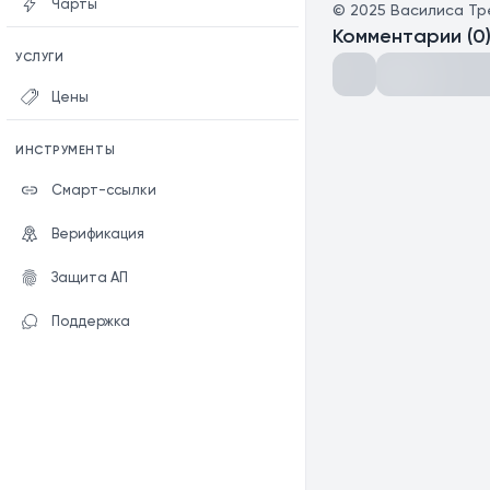
Чарты
©
2025
Василиса Тр
Комментарии
(
0
УСЛУГИ
Цены
ИНСТРУМЕНТЫ
Смарт-ссылки
Верификация
Защита АП
Поддержка