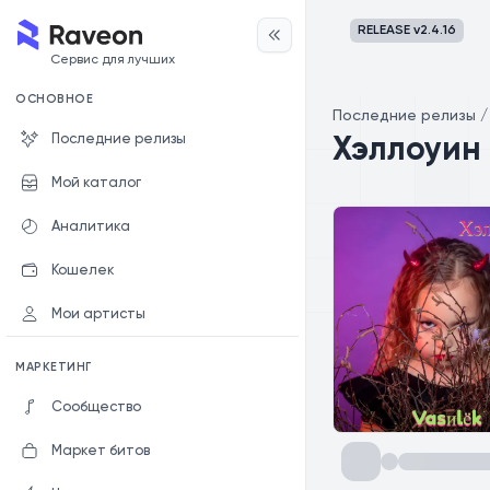
RELEASE v
2.4.16
Сервис для лучших
ОСНОВНОЕ
Последние релизы
Последние релизы
Хэллоуин
Мой каталог
Аналитика
Кошелек
Мои артисты
МАРКЕТИНГ
Сообщество
Маркет битов