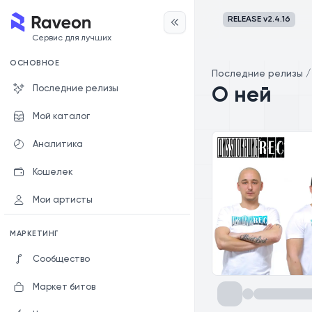
RELEASE v
2.4.16
Сервис для лучших
ОСНОВНОЕ
Последние релизы
Последние релизы
О ней
Мой каталог
Аналитика
Кошелек
Мои артисты
МАРКЕТИНГ
Сообщество
Маркет битов