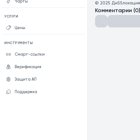
Чарты
©
2025
ДиSSлокация
Комментарии
(
0
УСЛУГИ
Цены
ИНСТРУМЕНТЫ
Смарт-ссылки
Верификация
Защита АП
Поддержка