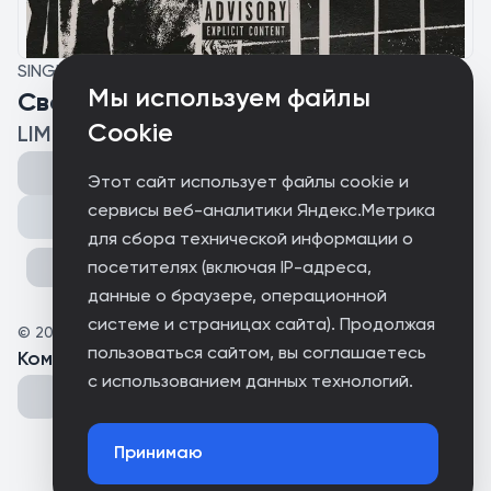
SINGLE
Мы используем файлы
Свобода
Cookie
LIMCHA
Этот сайт использует файлы cookie и
сервисы веб-аналитики Яндекс.Метрика
Поделиться
для сбора технической информации о
посетителях (включая IP-адреса,
данные о браузере, операционной
системе и страницах сайта). Продолжая
©
2025
RUSSIAN CARTELL
пользоваться сайтом, вы соглашаетесь
Комментарии
(
0
)
с использованием данных технологий.
Принимаю