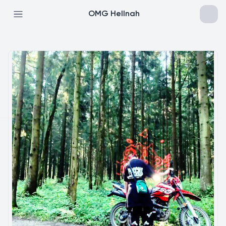
OMG Hellnah