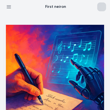
First neiron