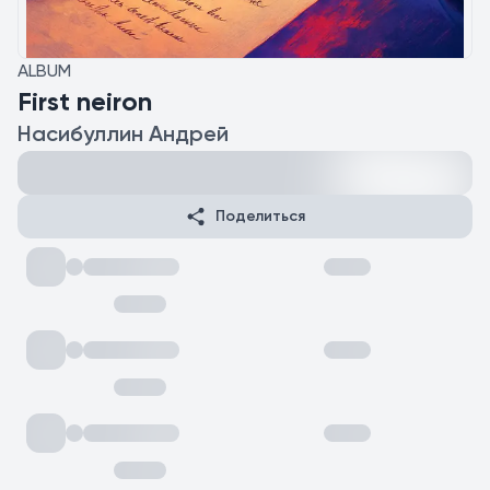
ALBUM
First neiron
Насибуллин Андрей
Поделиться