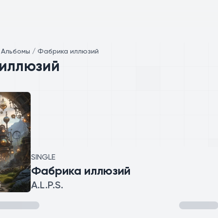
/
Альбомы / Фабрика иллюзий
иллюзий
SINGLE
Фабрика иллюзий
A.L.P.S.