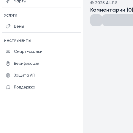
Чарты
©
2025
A.L.P.S.
Комментарии
(
0
УСЛУГИ
Цены
ИНСТРУМЕНТЫ
Смарт-ссылки
Верификация
Защита АП
Поддержка