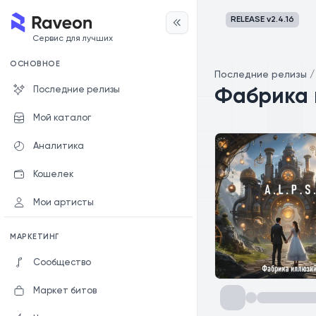
RELEASE v
2.4.16
Сервис для лучших
ОСНОВНОЕ
Последние релизы
Последние релизы
Фабрика 
Мой каталог
Аналитика
Кошелек
Мои артисты
МАРКЕТИНГ
Сообщество
Маркет битов