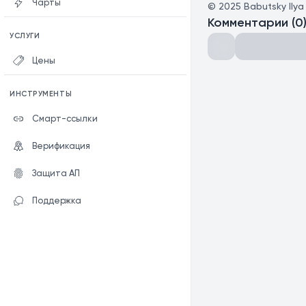
Чарты
©
2025
Babutsky Ilya
Комментарии
(
0
УСЛУГИ
Цены
ИНСТРУМЕНТЫ
Смарт-ссылки
Верификация
Защита АП
Поддержка