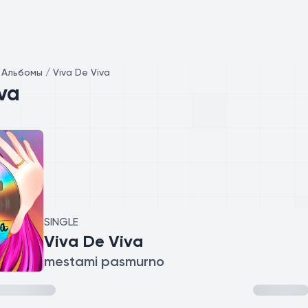
/
Альбомы / Viva De Viva
iva
SINGLE
Viva De Viva
mestami pasmurno