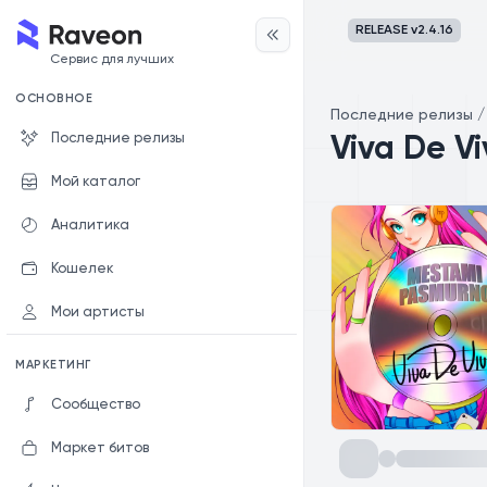
RELEASE v
2.4.16
Сервис для лучших
ОСНОВНОЕ
Последние релизы
Последние релизы
Viva De V
Мой каталог
Аналитика
Кошелек
Мои артисты
МАРКЕТИНГ
Сообщество
Маркет битов