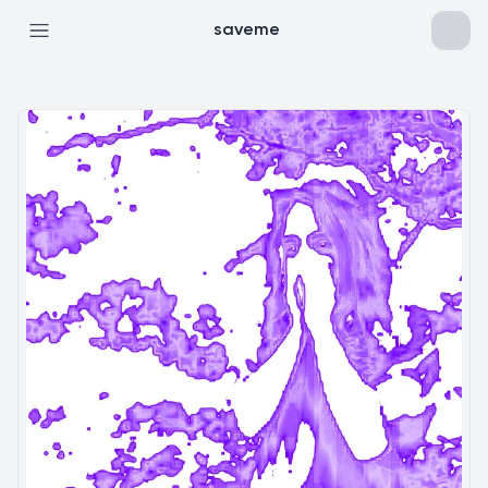
saveme