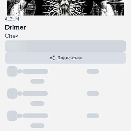
ALBUM
Drimer
Che×
Поделиться