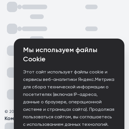
Мы используем файлы
Cookie
Этот сайт использует файлы cookie и
сервисы веб-аналитики Яндекс.Метрика
для сбора технической информации о
посетителях (включая IP-адреса,
данные о браузере, операционной
системе и страницах сайта). Продолжая
©
2025
Noncence dust records
пользоваться сайтом, вы соглашаетесь
Комментарии
(
0
)
с использованием данных технологий.