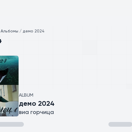
/
Альбомы / демо 2024
4
ALBUM
демо 2024
виа горчица