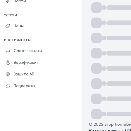
Чарты
УСЛУГИ
Цены
ИНСТРУМЕНТЫ
Смарт-ссылки
Верификация
Защита АП
Поддержка
©
2025
sirop homeb