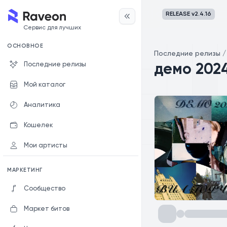
RELEASE v
2.4.16
Сервис для лучших
ОСНОВНОЕ
Последние релизы
Последние релизы
демо 202
Мой каталог
Аналитика
Кошелек
Мои артисты
МАРКЕТИНГ
Сообщество
Маркет битов