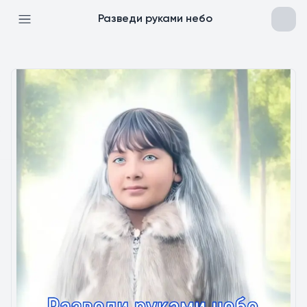
Разведи руками небо