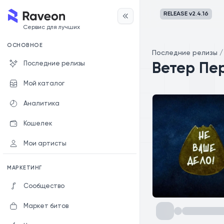
RELEASE v
2.4.16
Сервис для лучших
ОСНОВНОЕ
Последние релизы
Последние релизы
Ветер Пе
Мой каталог
Аналитика
Кошелек
Мои артисты
МАРКЕТИНГ
Сообщество
Маркет битов