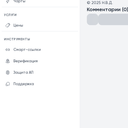
Чарты
©
2025
Н.В.Д.
Комментарии
(
0
УСЛУГИ
Цены
ИНСТРУМЕНТЫ
Смарт-ссылки
Верификация
Защита АП
Поддержка