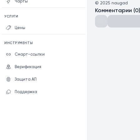
Чарты
©
2025
naugad
Комментарии
(
0
УСЛУГИ
Цены
ИНСТРУМЕНТЫ
Смарт-ссылки
Верификация
Защита АП
Поддержка