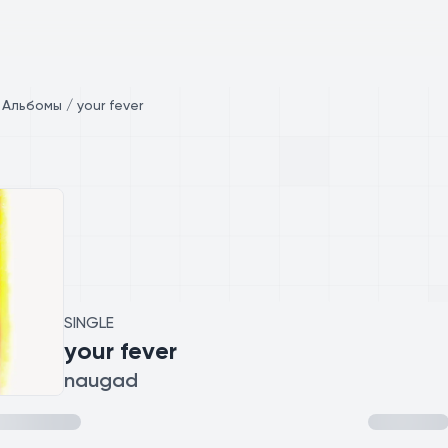
/
Альбомы / your fever
SINGLE
your fever
naugad