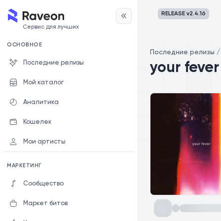
RELEASE v
2.4.16
Сервис для лучших
ОСНОВНОЕ
Последние релизы
Последние релизы
your fever
Мой каталог
Аналитика
Кошелек
Мои артисты
МАРКЕТИНГ
Сообщество
Маркет битов