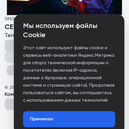
SINGLE
Мы используем файлы
СЕМЬЯ
Cookie
Tenessy
Этот сайт использует файлы cookie и
сервисы веб-аналитики Яндекс.Метрика
Поделиться
для сбора технической информации о
посетителях (включая IP-адреса,
данные о браузере, операционной
системе и страницах сайта). Продолжая
©
2025
ADICTIONOIZE
пользоваться сайтом, вы соглашаетесь
Комментарии
(
0
)
с использованием данных технологий.
Принимаю