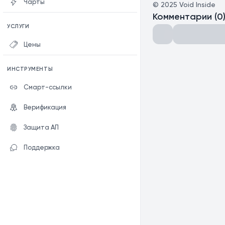
Чарты
©
2025
Void Inside
Комментарии
(
0
УСЛУГИ
Цены
ИНСТРУМЕНТЫ
Смарт-ссылки
Верификация
Защита АП
Поддержка