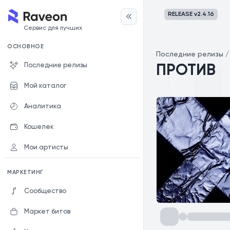
RELEASE v
2.4.16
Сервис для лучших
ОСНОВНОЕ
Последние релизы
Последние релизы
ПРОТИВ
Мой каталог
Аналитика
Кошелек
Мои артисты
МАРКЕТИНГ
Сообщество
Маркет битов