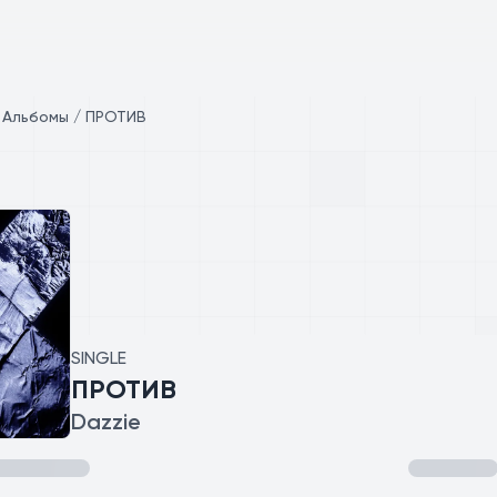
/
Альбомы / ПРОТИВ
SINGLE
ПРОТИВ
Dazzie