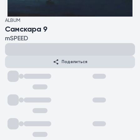
ALBUM
Самскара 9
mSPEED
Поделиться