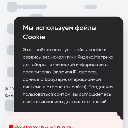
Мы используем файлы
Cookie
Этот сайт использует файлы cookie и
сервисы веб-аналитики Яндекс.Метрика
для сбора технической информации о
посетителях (включая IP-адреса,
данные о браузере, операционной
системе и страницах сайта). Продолжая
©
2025
Altrviana Archives
пользоваться сайтом, вы соглашаетесь
Комментарии
(
0
)
с использованием данных технологий.
Принимаю