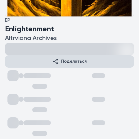
EP
Enlightenment
Altrviana Archives
Поделиться