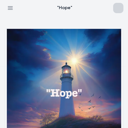
"Hope"