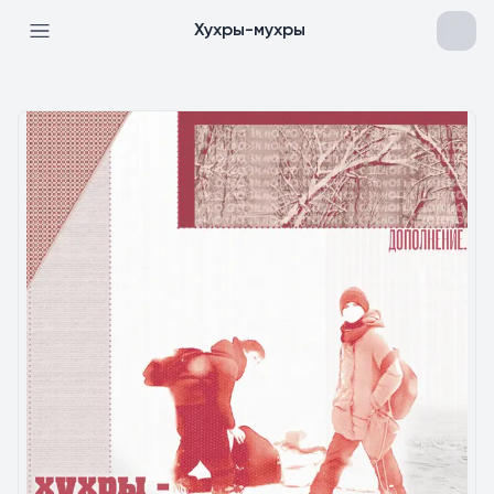
Хухры-мухры